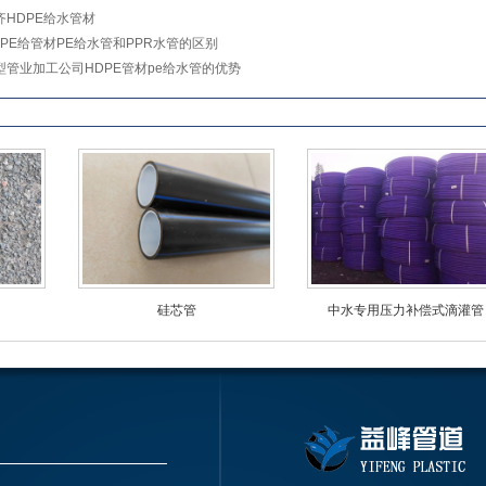
齐HDPE给水管材
DPE给管材PE给水管和PPR水管的区别
型管业加工公司HDPE管材pe给水管的优势
硅芯管
中水专用压力补偿式滴灌管