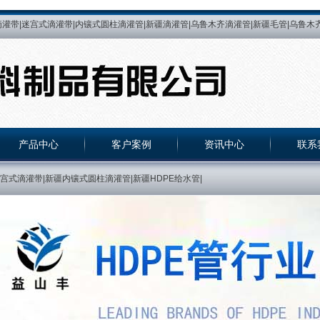
灌带|迷宫式滴灌带|内镶式圆柱滴灌管|新疆滴灌管|乌鲁木齐滴灌管|新疆毛管|乌鲁木齐
微喷带|乌鲁木齐微喷带|微喷带|喷灌带|新疆喷灌带|乌鲁木齐喷灌带|乌鲁木齐滴灌带厂|
水管|PE管|新疆PE管|乌鲁木齐PE管|PE热熔管|新疆PE热熔管|乌鲁木齐PE热熔管||
贴片式滴灌带|乌鲁木齐内镶贴片式滴灌带|新疆内镶贴片式滴灌带|乌鲁木齐压力补偿式滴
产品中心
客户案例
资讯中心
联系
式滴灌带|新疆内镶式圆柱滴灌管|新疆HDPE给水管|