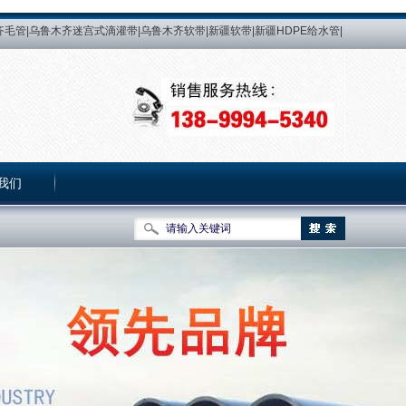
毛管|乌鲁木齐迷宫式滴灌带|乌鲁木齐软带|新疆软带|新疆HDPE给水管|
新疆滴灌带生产厂 家|乌鲁木齐PE热熔管生产厂|乌鲁木齐微喷带生产厂|益
新疆PE给水管|乌鲁木齐PE给水管|PE管|新疆PE管|乌鲁木齐PE管|PE热
灌管|新疆压力补偿式滴灌管|乌鲁木齐内镶式压力补偿滴灌管|新疆内镶式
我们
关于我们
|
网站地图
|
加入收藏