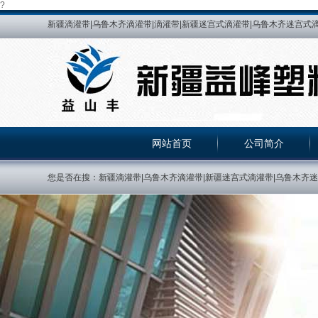
?
新疆滴灌带|乌鲁木齐滴灌带|滴灌带|新疆迷宫式滴灌带|乌鲁木齐迷宫式滴
乌鲁木齐HDPE给水管|新疆HDPE热熔管|乌鲁木齐HDPE热熔管|新疆
峰管道|新疆益峰塑料制品有限公司|PE给水管|新疆PE给水管|乌鲁木齐PE给
熔管|新疆PE热熔管|乌鲁木齐PE热熔管|乌鲁木齐贴片式滴灌带|新疆
压力补偿滴灌管|新疆紫色滴灌管|乌鲁木齐紫色滴灌管
网站首页
公司简介
您是否在搜：新疆滴灌带|乌鲁木齐滴灌带|新疆迷宫式滴灌带|乌鲁木齐迷宫