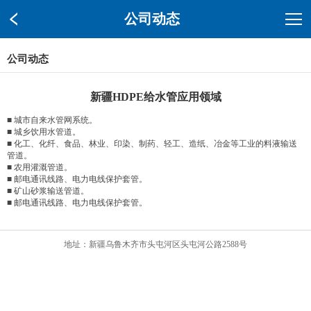
公司动态
公司动态
新疆HDPE给水管应用领域
■ 城市自来水管网系统。
■ 城乡饮用水管道。
■ 化工、化纤、食品、林业、印染、制药、轻工、造纸、冶金等工业的料液输送
管道。
■ 农用灌溉管道。
■ 邮电通讯线路、电力电线保护套管。
■ 矿山砂浆输送管道。
■ 邮电通讯线路、电力电线保护套管。
地址：新疆乌鲁木齐市头屯河区头屯河公路2588号