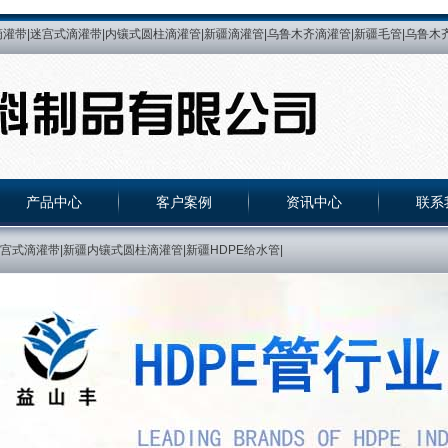
灌带|迷宫式滴灌带|内镶式圆柱滴灌管|新疆滴灌管|乌鲁木齐滴灌管|新疆毛管|乌鲁木齐
微喷带|乌鲁木齐微喷带|微喷带|喷灌带|新疆喷灌带|乌鲁木齐喷灌带|乌鲁木齐滴灌带厂|
水管|PE管|新疆PE管|乌鲁木齐PE管|PE热熔管|新疆PE热熔管|乌鲁木齐PE热熔管||
贴片式滴灌带|乌鲁木齐内镶贴片式滴灌带|新疆内镶贴片式滴灌带|乌鲁木齐压力补偿式滴
产品中心
客户案例
资讯中心
联系
式滴灌带|新疆内镶式圆柱滴灌管|新疆HDPE给水管|