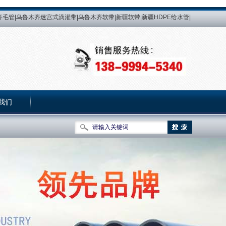
毛管|乌鲁木齐迷宫式滴灌带|乌鲁木齐软带|新疆软带|新疆HDPE给水管|
新疆滴灌带生产厂 家|乌鲁木齐PE热熔管生产厂|乌鲁木齐微喷带生产厂|益
新疆PE给水管|乌鲁木齐PE给水管|PE管|新疆PE管|乌鲁木齐PE管|PE热
灌管|新疆压力补偿式滴灌管|乌鲁木齐内镶式压力补偿滴灌管|新疆内镶式
我们
关于我们
|
网站地图
|
加入收藏