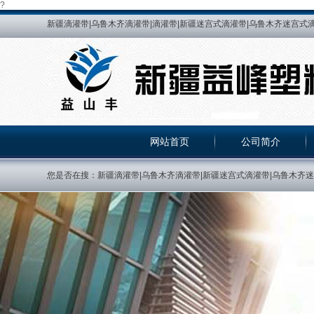
?
新疆滴灌带|乌鲁木齐滴灌带|滴灌带|新疆迷宫式滴灌带|乌鲁木齐迷宫式滴
乌鲁木齐HDPE给水管|新疆HDPE热熔管|乌鲁木齐HDPE热熔管|新疆
峰管道|新疆益峰塑料制品有限公司|PE给水管|新疆PE给水管|乌鲁木齐PE给
熔管|新疆PE热熔管|乌鲁木齐PE热熔管|乌鲁木齐贴片式滴灌带|新疆
压力补偿滴灌管|新疆紫色滴灌管|乌鲁木齐紫色滴灌管
网站首页
公司简介
您是否在搜：新疆滴灌带|乌鲁木齐滴灌带|新疆迷宫式滴灌带|乌鲁木齐迷宫