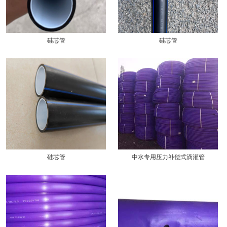
硅芯管
硅芯管
硅芯管
中水专用压力补偿式滴灌管