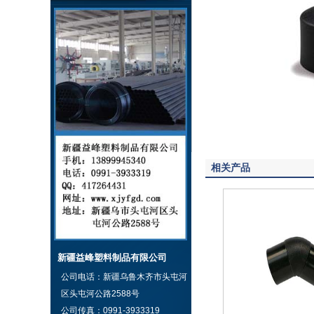
相关产品
新疆益峰塑料制品有限公司
公司电话：
新疆乌鲁木齐市头屯河
区头屯河公路2588号
公司传真：
0991-3933319