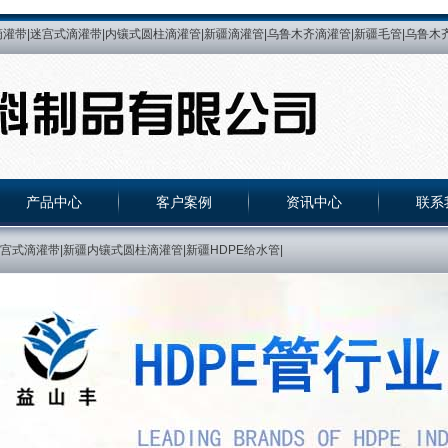
灌带|迷宫式滴灌带|内镶式圆柱滴灌管|新疆滴灌管|乌鲁木齐滴灌管|新疆毛管|乌鲁木齐
微喷带|乌鲁木齐微喷带|微喷带|喷灌带|新疆喷灌带|乌鲁木齐喷灌带|乌鲁木齐滴灌带厂|
水管|PE管|新疆PE管|乌鲁木齐PE管|PE热熔管|新疆PE热熔管|乌鲁木齐PE热熔管||
贴片式滴灌带|乌鲁木齐内镶贴片式滴灌带|新疆内镶贴片式滴灌带|乌鲁木齐压力补偿式滴
产品中心
客户案例
资讯中心
联系
式滴灌带|新疆内镶式圆柱滴灌管|新疆HDPE给水管|