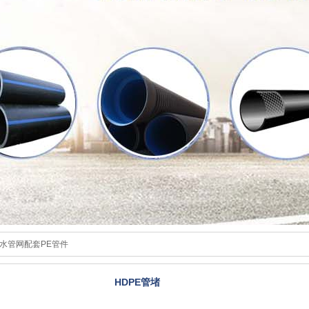
水管网配套PE管件
HDPE管堵