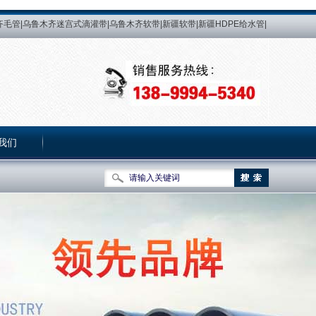
毛管|乌鲁木齐迷宫式滴灌带|乌鲁木齐软带|新疆软带|新疆HDPE给水管|
新疆滴灌带生产厂 家|乌鲁木齐PE热熔管生产厂|乌鲁木齐微喷带生产厂|益
新疆PE给水管|乌鲁木齐PE给水管|PE管|新疆PE管|乌鲁木齐PE管|PE热
灌管|新疆压力补偿式滴灌管|乌鲁木齐内镶式压力补偿滴灌管|新疆内镶式
我们
关于我们
|
网站地图
|
加入收藏