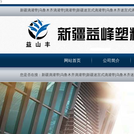
?
新疆滴灌带|乌鲁木齐滴灌带|滴灌带|新疆迷宫式滴灌带|乌鲁木齐迷宫式滴
乌鲁木齐HDPE给水管|新疆HDPE热熔管|乌鲁木齐HDPE热熔管|新疆
峰管道|新疆益峰塑料制品有限公司|PE给水管|新疆PE给水管|乌鲁木齐PE给
熔管|新疆PE热熔管|乌鲁木齐PE热熔管|乌鲁木齐贴片式滴灌带|新疆
压力补偿滴灌管|新疆紫色滴灌管|乌鲁木齐紫色滴灌管
网站首页
公司简介
您是否在搜：新疆滴灌带|乌鲁木齐滴灌带|新疆迷宫式滴灌带|乌鲁木齐迷宫