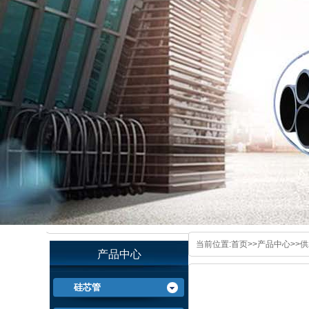
当前位置:
首页
>>
产品中心
>>
供
产品中心
硅芯管