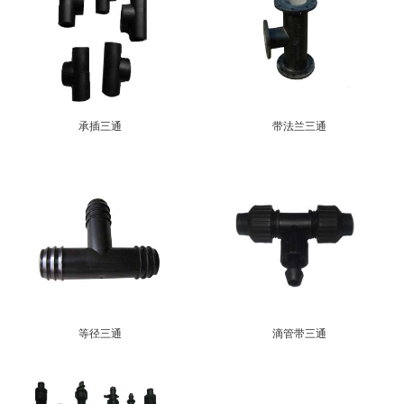
承插三通
带法兰三通
等径三通
滴管带三通