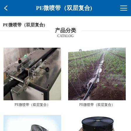
PE微喷带（双层复合)
PE微喷带（双层复合)
产品分类
CATALOG
PE微喷带（双层复合）
PE微喷带（双层复合）